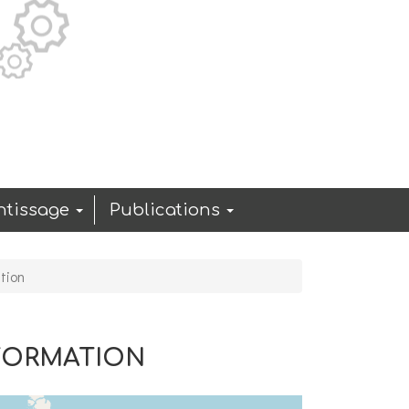
ntissage
Publications
tion
 FORMATION