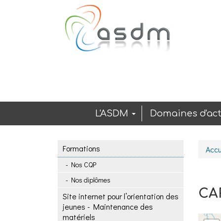
Aller au contenu principal
L'ASDM
Domaines d'act
Formations
Accu
Nos CQP
Nos diplômes
CA
Site internet pour l’orientation des
jeunes - Maintenance des
matériels