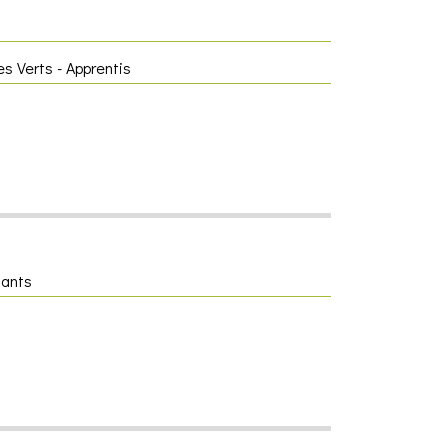
s Verts - Apprentis
iants