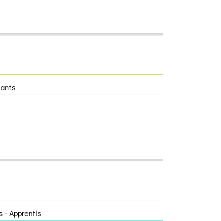
iants
 - Apprentis