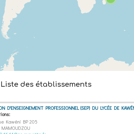
Liste des établissements
ON D'ENSEIGNEMENT PROFESSIONNEL (SEP) DU LYCÉE DE KAWÉ
ions:
se Kawéni
BP 205
0 MAMOUDZOU