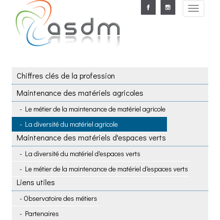
Aller au contenu principal
Toggle
navigat
Chiffres clés de la profession
Maintenance des matériels agricoles
Le métier de la maintenance de matériel agricole
La diversité du matériel agricole
Maintenance des matériels d'espaces verts
La diversité du matériel d'espaces verts
Le métier de la maintenance de matériel d'espaces verts
Liens utiles
Observatoire des métiers
Partenaires