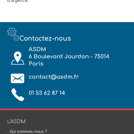
Contactez-nous
ASDM
6 Boulevard Jourdan - 75014
Paris
contact@asdm.fr
01 53 62 87 14
L'ASDM
Qui sommes-nous ?