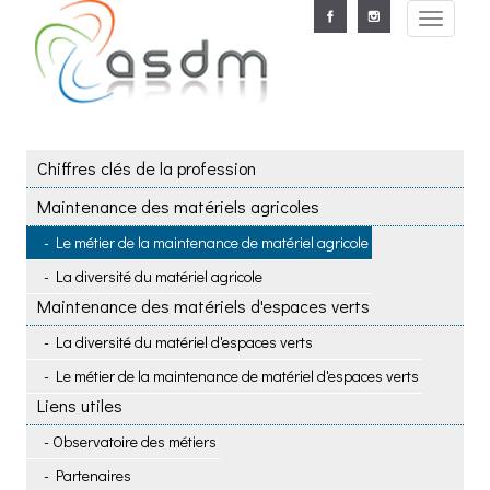
Aller au contenu principal
Toggle
navigat
Chiffres clés de la profession
Maintenance des matériels agricoles
Le métier de la maintenance de matériel agricole
La diversité du matériel agricole
Maintenance des matériels d'espaces verts
La diversité du matériel d'espaces verts
Le métier de la maintenance de matériel d'espaces verts
Liens utiles
Observatoire des métiers
Partenaires