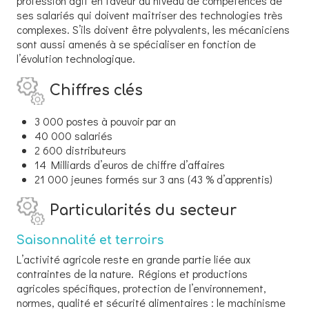
profession agit en faveur du niveau de compétences de
ses salariés qui doivent maîtriser des technologies très
complexes. S’ils doivent être polyvalents, les mécaniciens
sont aussi amenés à se spécialiser en fonction de
l’évolution technologique.
Chiffres clés
3 000 postes à pouvoir par an
40 000 salariés
2 600 distributeurs
14 Milliards d’euros de chiffre d’affaires
21 000 jeunes formés sur 3 ans (43 % d’apprentis)
Particularités du secteur
Saisonnalité et terroirs
L’activité agricole reste en grande partie liée aux
contraintes de la nature. Régions et productions
agricoles spécifiques, protection de l’environnement,
normes, qualité et sécurité alimentaires : le machinisme