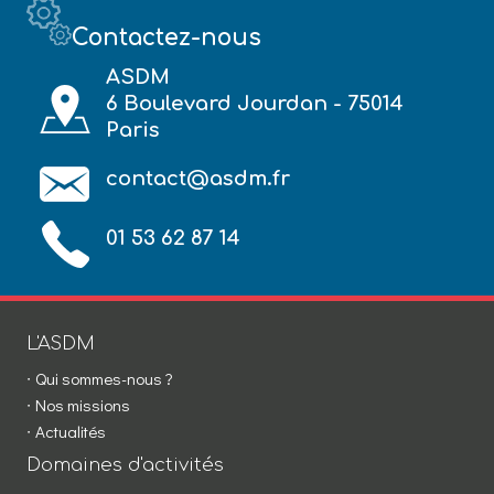
Contactez-nous
ASDM
6 Boulevard Jourdan - 75014
Paris
contact@asdm.fr
01 53 62 87 14
L'ASDM
Qui sommes-nous ?
Nos missions
Actualités
Domaines d'activités