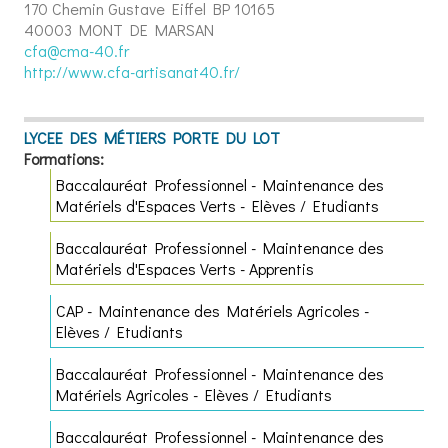
170 Chemin Gustave Eiffel
BP 10165
40003 MONT DE MARSAN
cfa@cma-40.fr
http://www.cfa-artisanat40.fr/
LYCEE DES MÉTIERS PORTE DU LOT
Formations:
Baccalauréat Professionnel - Maintenance des
Matériels d'Espaces Verts - Elèves / Etudiants
Baccalauréat Professionnel - Maintenance des
Matériels d'Espaces Verts - Apprentis
CAP - Maintenance des Matériels Agricoles -
Elèves / Etudiants
Baccalauréat Professionnel - Maintenance des
Matériels Agricoles - Elèves / Etudiants
Baccalauréat Professionnel - Maintenance des