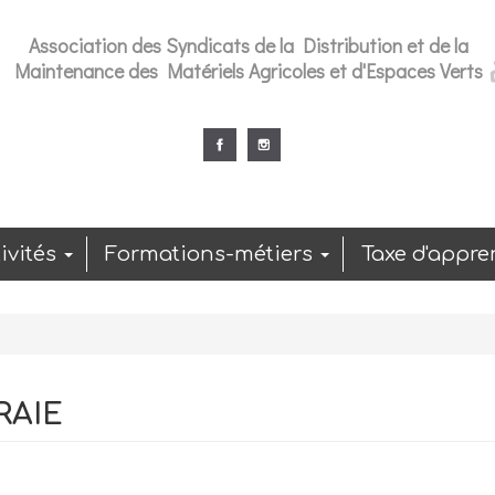
Association des Syndicats de la Distribution et de la
Maintenance des Matériels Agricoles et d'Espaces Verts
ivités
Formations-métiers
Taxe d'appre
RAIE