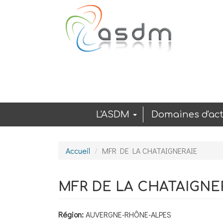
Aller au contenu principal
L'ASDM
Domaines d'act
Accueil
MFR DE LA CHATAIGNERAIE
MFR DE LA CHATAIGNE
Région:
AUVERGNE-RHÔNE-ALPES