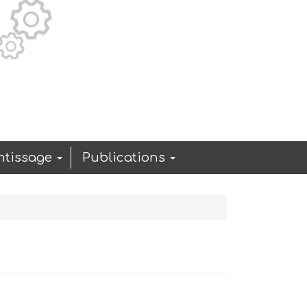
ntissage
Publications