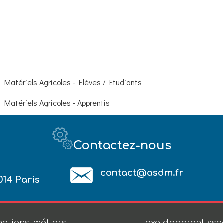
Matériels Agricoles - Elèves / Etudiants
Matériels Agricoles - Apprentis
Contactez-nous
contact@asdm.fr
014 Paris
ations-métiers
Taxe d'apprentiss