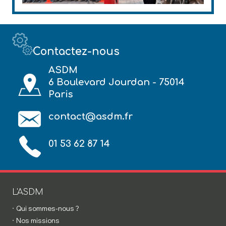
Contactez-nous
ASDM
6 Boulevard Jourdan - 75014
Paris
contact@asdm.fr
01 53 62 87 14
L'ASDM
Qui sommes-nous ?
Nos missions