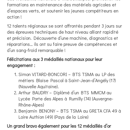
formations en maintenance des matériels agricoles et
d’espaces verts, et soutenir les jeunes compétiteurs en
action !
12 talents régionaux se sont affrontés pendant 3 jours sur
des épreuves techniques de haut niveau alliant rapidité
et précision. Découverte d’une machine, diagnostics et
réparations… ils ont su faire preuve de compétences et
d’un sang-froid remarquable !
Félicitations aux 3 médaillés nationaux pour leur
engagement :
Simon VITARD-BONCORI – BTS TSMA au LP des
métiers Blaise Pascal à Saint-Jean-d’Angély (17)
(Nouvelle Aquitaine).
Arthur BAUDRY – Diplômé d’un BTS MMCM au
Lycée Porte des Alpes à Rumilly (74) (Auvergne-
Rhône-Alpes)
Benjamin BENONY – BTS TSMA au GRETA CFA 49 à
Loire Authion (49) (Pays de la Loire)
Un grand bravo également pour les 12 médaillés d’or