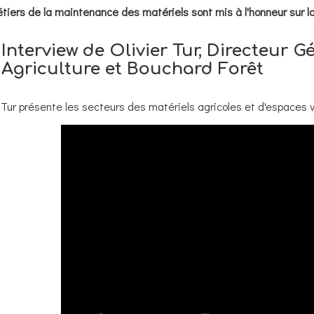
tiers de la maintenance des matériels sont mis à l'honneur sur 
Interview de Olivier Tur, Directeur 
Agriculture et Bouchard Forêt
r Tur présente les secteurs des matériels agricoles et d'espaces v