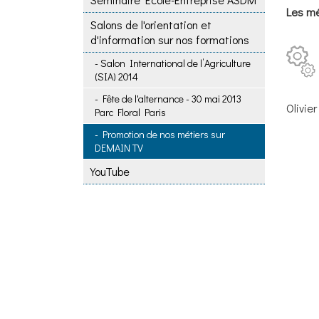
Les mé
Salons de l'orientation et
d'information sur nos formations
Salon International de l’Agriculture
(SIA) 2014
Fête de l'alternance - 30 mai 2013
Olivie
Parc Floral Paris
Promotion de nos métiers sur
DEMAIN TV
YouTube