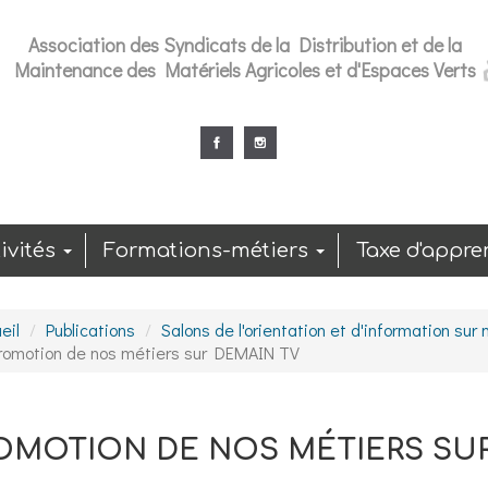
Association des Syndicats de la Distribution et de la
Maintenance des Matériels Agricoles et d'Espaces Verts
ivités
Formations-métiers
Taxe d'appre
eil
Publications
Salons de l'orientation et d'information sur
romotion de nos métiers sur DEMAIN TV
OMOTION DE NOS MÉTIERS SUR