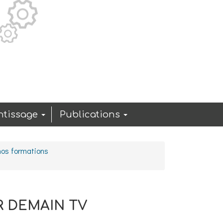
ntissage
Publications
 nos formations
 DEMAIN TV