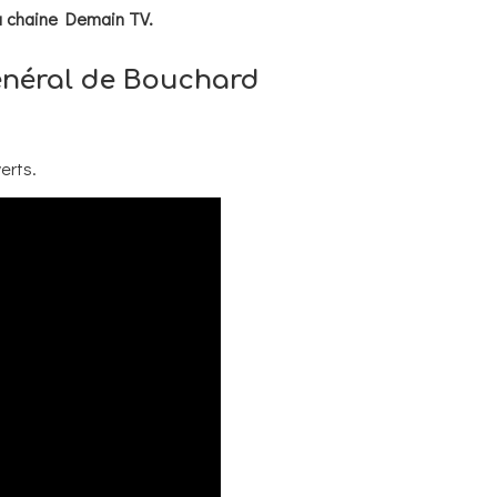
la chaine Demain TV.
Général de Bouchard
erts.